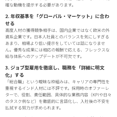
確な動機を提示する必要があります。
2. 年収基準を「グローバル・マーケット」に合わ
せる
高度人材の獲得競争相手は、国内企業ではなく欧米の外
資系企業です。日本人社員とのバランスを気にしすぎる
あまり、相場より低い提示をしていては話になりませ
ん。優秀な成果には相応の報酬で応える、フレックスな
給与体系へのアップデートが不可欠です。
3. ジョブ型雇用を徹底し、職務を「詳細に明文
化」する
「総合職」という曖昧な枠組みは、キャリアの専門性を
重視するインド人材には不評です。採用時のオファーレ
ターで、役割、責任範囲、具体的な業務内容（KPIや日々
のタスク例など）を徹底的に言語化し、入社後の不安を
払拭する努力が求められます。