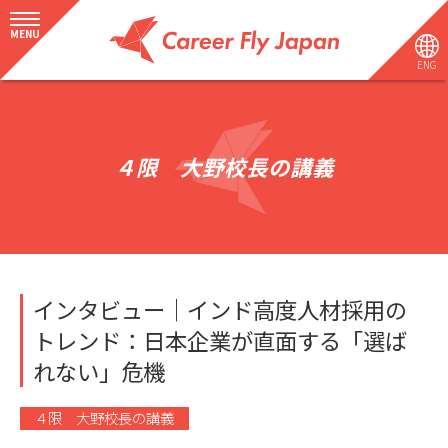
MENU
ENG
４限 大野校長の講義
インタビュー｜インド高度人材採用の
トレンド：日本企業が直面する「選ば
れない」危機
４限 大野校長の講義