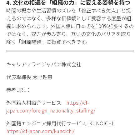
4. 文化の相違を「組織の力」に変える姿勢を持つ
時間の概念や生活習慣のズレを「修正すべき欠点」と捉
えるのではなく、多様な価値観として受容する度量が組
織に求められます。外国人側に日本式を100%強要するの
ではなく、双方が歩み寄り、互いの文化のバリアを取り
除く「組織開発」に投資すべきです。
キャリアフライジャパン株式会社
代表取締役 大野理恵
参考URL：
外国籍人材紹介サービス
https://cf-
japan.com/foreign_nationality_staffing/
外国籍エンジニア採用代行サービス -KUNOICHI-
https://cf-japan.com/kunoichi/