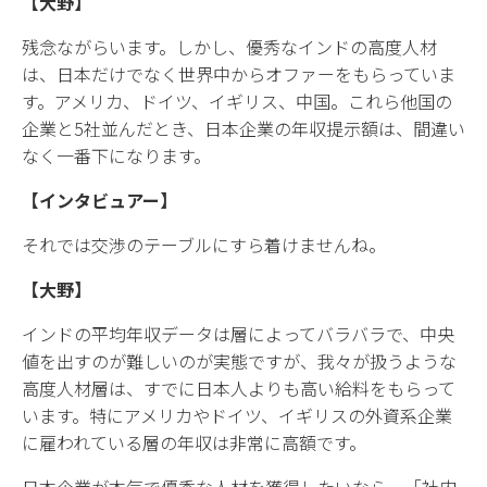
【大野】
残念ながらいます。しかし、優秀なインドの高度人材
は、日本だけでなく世界中からオファーをもらっていま
す。アメリカ、ドイツ、イギリス、中国。これら他国の
企業と5社並んだとき、日本企業の年収提示額は、間違い
なく一番下になります。
【インタビュアー】
それでは交渉のテーブルにすら着けませんね。
【大野】
インドの平均年収データは層によってバラバラで、中央
値を出すのが難しいのが実態ですが、我々が扱うような
高度人材層は、すでに日本人よりも高い給料をもらって
います。特にアメリカやドイツ、イギリスの外資系企業
に雇われている層の年収は非常に高額です。
日本企業が本気で優秀な人材を獲得したいなら、「社内