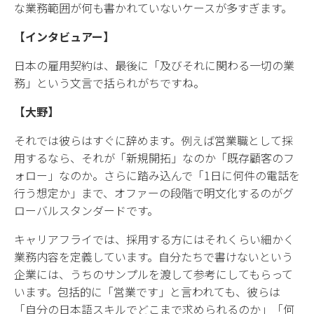
な業務範囲が何も書かれていないケースが多すぎます。
【インタビュアー】
日本の雇用契約は、最後に「及びそれに関わる一切の業
務」という文言で括られがちですね。
【大野】
それでは彼らはすぐに辞めます。例えば営業職として採
用するなら、それが「新規開拓」なのか「既存顧客のフ
ォロー」なのか。さらに踏み込んで「1日に何件の電話を
行う想定か」まで、オファーの段階で明文化するのがグ
ローバルスタンダードです。
キャリアフライでは、採用する方にはそれくらい細かく
業務内容を定義しています。自分たちで書けないという
企業には、うちのサンプルを渡して参考にしてもらって
います。包括的に「営業です」と言われても、彼らは
「自分の日本語スキルでどこまで求められるのか」「何