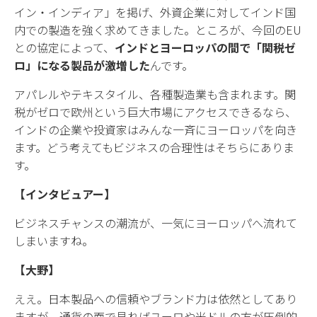
イン・インディア」を掲げ、外資企業に対してインド国
内での製造を強く求めてきました。ところが、今回のEU
との協定によって、
インドとヨーロッパの間で「関税ゼ
ロ」になる製品が激増した
んです。
アパレルやテキスタイル、各種製造業も含まれます。関
税がゼロで欧州という巨大市場にアクセスできるなら、
インドの企業や投資家はみんな一斉にヨーロッパを向き
ます。どう考えてもビジネスの合理性はそちらにありま
す。
【インタビュアー】
ビジネスチャンスの潮流が、一気にヨーロッパへ流れて
しまいますね。
【大野】
ええ。日本製品への信頼やブランド力は依然としてあり
ますが、通貨の面で見ればユーロや米ドルの方が圧倒的