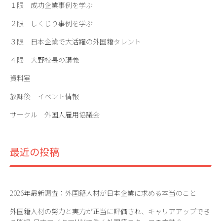
１限 成功企業事例を学ぶ
ン
２限 しくじり事例を学ぶ
３限 日本企業で大活躍の外国籍タレント
４限 大野校長の講義
資料室
放課後 イベント情報
サークル 外国人雇用協議会
最近の投稿
2026年最新調査：外国籍人材が日本企業に求める本当のこと
外国籍人材の努力と実力が正当に評価され、キャリアアップでき