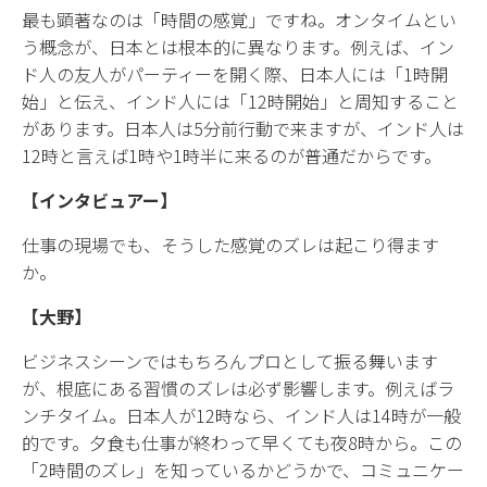
最も顕著なのは「時間の感覚」ですね。オンタイムとい
う概念が、日本とは根本的に異なります。例えば、イン
ド人の友人がパーティーを開く際、日本人には「1時開
始」と伝え、インド人には「12時開始」と周知すること
があります。日本人は5分前行動で来ますが、インド人は
12時と言えば1時や1時半に来るのが普通だからです。
【インタビュアー】
仕事の現場でも、そうした感覚のズレは起こり得ます
か。
【大野】
ビジネスシーンではもちろんプロとして振る舞います
が、根底にある習慣のズレは必ず影響します。例えばラ
ンチタイム。日本人が12時なら、インド人は14時が一般
的です。夕食も仕事が終わって早くても夜8時から。この
「2時間のズレ」を知っているかどうかで、コミュニケー