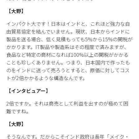
【大野】
インパクト大です！日本はインドと、これほど強力な自
由貿易協定を結んでいません。現状、日本からインドに
製品を送る場合、低く見積もっても5%から15%の関税が
かかります。IT製品や製造系はその程度で済みますが、
食品など特定の商材になれば100%以上の関税がかかる
ことも珍しくありません。つまり、日本国内で作ったも
のをインドに送って売ろうとすると、原価に対してコス
トが2倍かかるような構造なんです。
【インタビュアー】
2倍ですか。それは商売として利益を出すのが極めて困
難ですね。
【大野】
そうなんです。だからこそインド政府は長年「メイク・