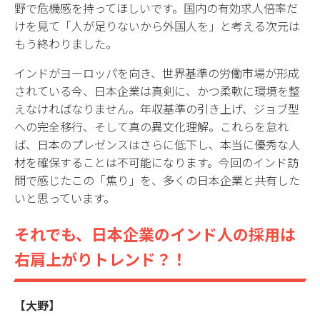
野で危機感を持ってほしいです。国内の有効求人倍率だ
けを見て「人が足りないから外国人を」と考える次元は
もう終わりました。
インドがヨーロッパを向き、世界基準の労働市場が形成
されている今、日本企業は真剣に、かつ柔軟に環境を整
えなければなりません。年収基準の引き上げ、ジョブ型
への完全移行、そして真の異文化理解。これらを怠れ
ば、日本のプレゼンスはさらに低下し、本当に優秀な人
材を確保することは不可能になります。今回のインド訪
問で感じたこの「焦り」を、多くの日本企業と共有した
いと思っています。
それでも、日本企業のインド人の採用は
右肩上がりトレンド？！
【大野】