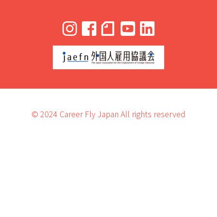
© 2024 Career Fly Japan All rights reserved