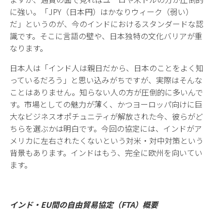
に強い。「JPY（日本円）はかなりウィーク（弱い）
だ」というのが、今のインドにおけるスタンダードな認
識です。そこに言語の壁や、日本独特の文化バリアが重
なります。
日本人は「インド人は親日だから、日本のことをよく知
っているだろう」と思い込みがちですが、実際はそんな
ことはありません。知らない人の方が圧倒的に多いんで
す。市場としての魅力が薄く、かつヨーロッパ向けに巨
大なビジネスオポチュニティが解放された今、彼らがど
ちらを選ぶかは明白です。今回の協定には、インドがア
メリカに左右されたくないという対米・対中対策という
背景もあります。インドはもう、完全に欧州を向いてい
ます。
インド・EU間の自由貿易協定（FTA）概要