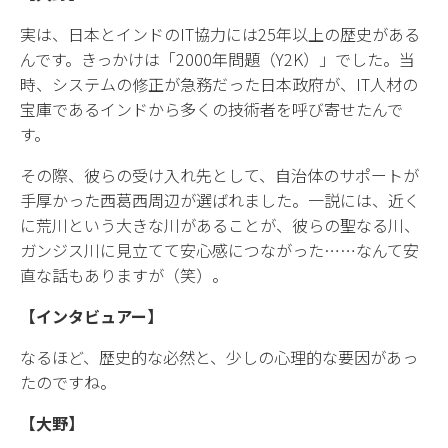
実は、日本とインドのIT協力には25年以上の歴史がある
んです。きっかけは「2000年問題（Y2K）」でした。当
時、システムの修正が急務だった日本政府が、IT人材の
宝庫であるインドから多くの技術者を呼び寄せたんで
す。
その際、彼らの受け入れ先として、自治体のサポートが
手厚かった西葛西周辺が選ばれました。一説には、近く
に荒川という大きな川があることが、彼らの聖なる川、
ガンジス川に見立てて安心感につながった……なんて安
直な話もありますが（笑）。
【インタビュアー】
なるほど、歴史的な必然と、少しの心理的な要因があっ
たのですね。
【大野】