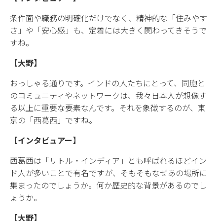
条件面や職務の明確化だけでなく、精神的な「住みやす
さ」や「安心感」も、定着には大きく関わってきそうで
すね。
【大野】
おっしゃる通りです。インドの人たちにとって、同胞と
のコミュニティやネットワークは、我々日本人が想像す
る以上に重要な要素なんです。それを象徴するのが、東
京の「西葛西」ですね。
【インタビュアー】
西葛西は「リトル・インディア」とも呼ばれるほどイン
ド人が多いことで有名ですが、そもそもなぜあの場所に
集まったのでしょうか。何か歴史的な背景があるのでし
ょうか。
【大野】