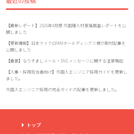
最近の投稿
【最新レポート】2026年4月度 外国籍人材意識調査レポートを公
開しました
【更新情報】日本マイクロMIMホールディングス様の取材記事を
公開しました
【重要】なりすましメール・SNS メッセージに関する注意喚起
【人事・採用担当者向け】外国人エンジニア採用ガイドを更新し
ました。
外国人エンジニア採用の完全ガイドの記事を更新しました。
トップ