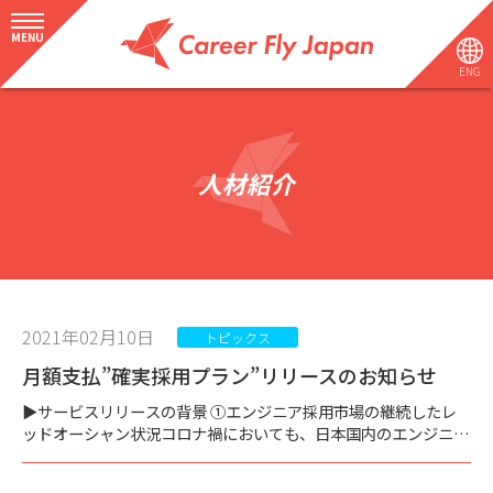
MENU
ENG
人材紹介
2021年02月10日
トピックス
月額支払”確実採用プラン”リリースのお知らせ
▶︎サービスリリースの背景 ①エンジニア採用市場の継続したレ
ッドオーシャン状況コロナ禍においても、日本国内のエンジニア
人材採用市場競争率は引き続き高いです。エンジニア求人増加率
も上がっています。母集団形成すらままならない