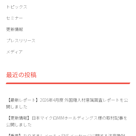
トピックス
ン
セミナー
更新情報
プレスリリース
メディア
最近の投稿
【最新レポート】2026年4月度 外国籍人材意識調査レポートを公
開しました
【更新情報】日本マイクロMIMホールディングス様の取材記事を
公開しました
【重要】なりすましメール・SNS メッセージに関する注意喚起