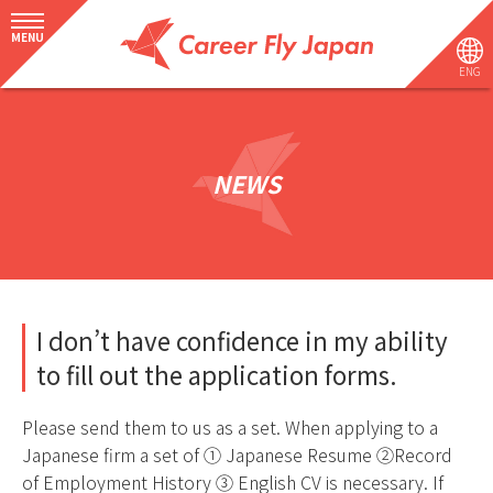
MENU
ENG
NEWS
I don’t have confidence in my ability
to fill out the application forms.
Please send them to us as a set. When applying to a
Japanese firm a set of ① Japanese Resume ②Record
of Employment History ③ English CV is necessary. If