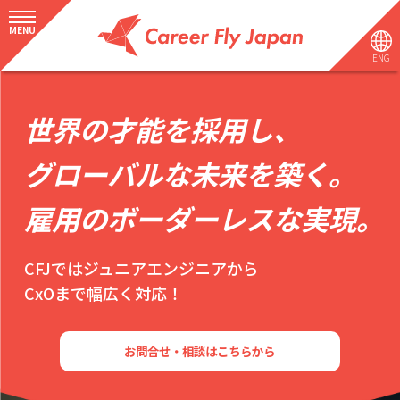
MENU
ENG
世界の才能を採用し、
グローバルな未来を築く。
雇用のボーダーレスな実現。
CFJではジュニアエンジニアから
CxOまで幅広く対応！
お問合せ・相談はこちらから