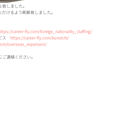
ル致しました。
ただけるよう刷新致しました。
https://career-fly.com/foreign_nationality_staffing/
ービス
https://career-fly.com/kunoichi/
y.com/overseas_expansion/
にご連絡ください。