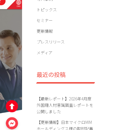
トピックス
セミナー
更新情報
プレスリリース
メディア
最近の投稿
【最新レポート】2026年4月度
外国籍人材意識調査レポートを
公開しました
【更新情報】日本マイクロMIM
ホールディングス様の取材記事