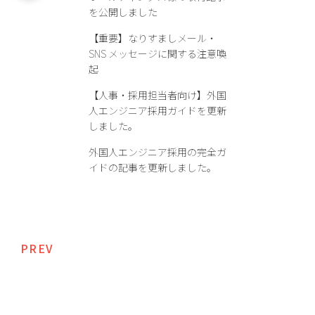
を公開しました
【重要】なりすましメール・
SNS メッセージに関する注意喚
起
【人事・採用担当者向け】外国
人エンジニア採用ガイドを更新
しました。
外国人エンジニア採用の完全ガ
イドの記事を更新しました。
PREV