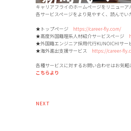
キャリアフライのホームページをリニューア
各サービスページをより見やすく、読んでい
★トップページ
https://career-fly.com/
★高度外国籍理系人材紹介サービスページ
★外国籍エンジニア採用代行KUNOICHIサ
★海外進出支援サービス
https://career-fl
各種サービスに対するお問い合わせはお気軽
こちらより
NEXT
投
稿